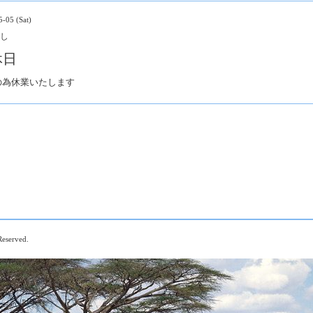
-05 (Sat)
し
休日
の為休業いたします
 Reserved.