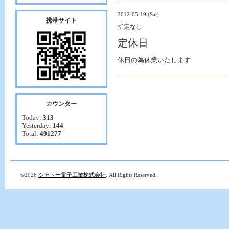
2012-05-19 (Sat)
携帯サイト
指定なし
定休日
休日の為休業いたします
カウンター
Today:
313
Yesterday:
144
Total:
491277
©2026
シャトー電子工業株式会社
. All Rights Reserved.