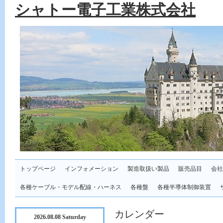
シャトー電子工業株式会社
トップページ
インフォメーション
製造取扱い製品
販売品目
会社
各種ケーブル・モデル配線・ハーネス
各種盤
各種半導体制御装置
カレンダー
2026.08.08 Saturday