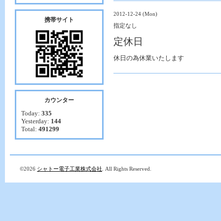
2012-12-24 (Mon)
携帯サイト
指定なし
定休日
休日の為休業いたします
カウンター
Today:
335
Yesterday:
144
Total:
491299
©2026
シャトー電子工業株式会社
. All Rights Reserved.