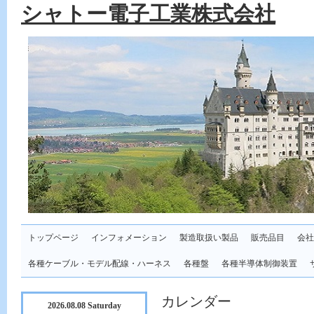
シャトー電子工業株式会社
トップページ
インフォメーション
製造取扱い製品
販売品目
会社
各種ケーブル・モデル配線・ハーネス
各種盤
各種半導体制御装置
カレンダー
2026.08.08 Saturday